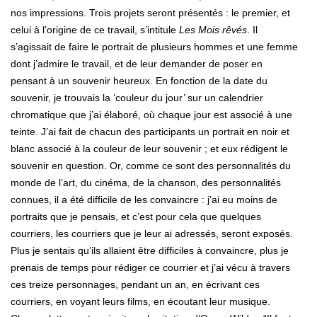
nos impressions. Trois projets seront présentés : le premier, et
celui à l’origine de ce travail, s’intitule
Les Mois rêvés
. Il
s’agissait de faire le portrait de plusieurs hommes et une femme
dont j’admire le travail, et de leur demander de poser en
pensant à un souvenir heureux. En fonction de la date du
souvenir, je trouvais la ‘couleur du jour’ sur un calendrier
chromatique que j’ai élaboré, où chaque jour est associé à une
teinte. J’ai fait de chacun des participants un portrait en noir et
blanc associé à la couleur de leur souvenir ; et eux rédigent le
souvenir en question. Or, comme ce sont des personnalités du
monde de l’art, du cinéma, de la chanson, des personnalités
connues, il a été difficile de les convaincre : j’ai eu moins de
portraits que je pensais, et c’est pour cela que quelques
courriers, les courriers que je leur ai adressés, seront exposés.
Plus je sentais qu’ils allaient être difficiles à convaincre, plus je
prenais de temps pour rédiger ce courrier et j’ai vécu à travers
ces treize personnages, pendant un an, en écrivant ces
courriers, en voyant leurs films, en écoutant leur musique.