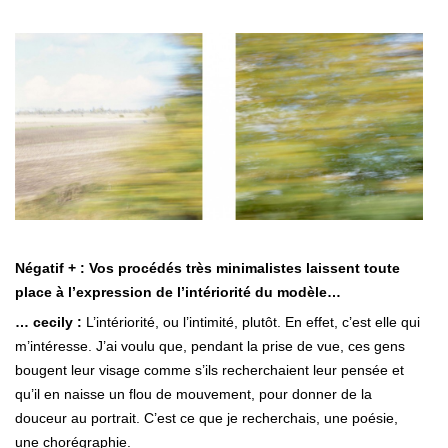
Négatif + : Vos procédés très minimalistes laissent toute
place à l’expression de l’intériorité du modèle…
… cecily :
L’intériorité, ou l’intimité, plutôt. En effet, c’est elle qui
m’intéresse. J’ai voulu que, pendant la prise de vue, ces gens
bougent leur visage comme s’ils recherchaient leur pensée et
qu’il en naisse un flou de mouvement, pour donner de la
douceur au portrait. C’est ce que je recherchais, une poésie,
une chorégraphie.