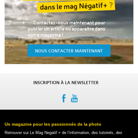
Contactez-nous maintenant pour
publier un article ou apparaître dans
notre magazine !
NOUS CONTACTER MAINTENANT
INSCRIPTION À LA NEWSLETTER
Un magazine pour les passionnés de la photo
Retrouver sur Le Mag Negatif + de l’information, des tutoriels, des