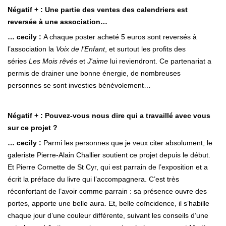
Négatif + : Une partie des ventes des calendriers est
reversée à une association…
… cecily :
A chaque poster acheté 5 euros sont reversés à
l’association la
Voix de l’Enfant
, et surtout les profits des
séries
Les Mois rêvés
et
J'aime
lui reviendront. Ce partenariat a
permis de drainer une bonne énergie, de nombreuses
personnes se sont investies bénévolement…
Négatif + : Pouvez-vous nous dire qui a travaillé avec vous
sur ce projet ?
… cecily :
Parmi les personnes que je veux citer absolument, le
galeriste Pierre-Alain Challier soutient ce projet depuis le début.
Et Pierre Cornette de St Cyr, qui est parrain de l’exposition et a
écrit la préface du livre qui l’accompagnera. C’est très
réconfortant de l’avoir comme parrain : sa présence ouvre des
portes, apporte une belle aura. Et, belle coïncidence, il s’habille
chaque jour d’une couleur différente, suivant les conseils d’une