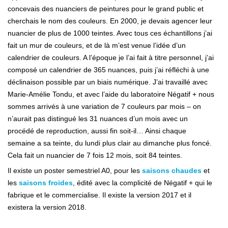
concevais des nuanciers de peintures pour le grand public et
cherchais le nom des couleurs. En 2000, je devais agencer leur
nuancier de plus de 1000 teintes. Avec tous ces échantillons j’ai
fait un mur de couleurs, et de là m’est venue l’idée d’un
calendrier de couleurs. A l’époque je l’ai fait à titre personnel, j’ai
composé un calendrier de 365 nuances, puis j’ai réfléchi à une
déclinaison possible par un biais numérique. J’ai travaillé avec
Marie-Amélie Tondu, et avec l’aide du laboratoire Négatif + nous
sommes arrivés à une variation de 7 couleurs par mois – on
n’aurait pas distingué les 31 nuances d’un mois avec un
procédé de reproduction, aussi fin soit-il… Ainsi chaque
semaine a sa teinte, du lundi plus clair au dimanche plus foncé.
Cela fait un nuancier de 7 fois 12 mois, soit 84 teintes.
Il existe un poster semestriel A0, pour les
saisons chaudes
et
les
saisons froides
, édité avec la complicité de Négatif + qui le
fabrique et le commercialise. Il existe la version 2017 et il
existera la version 2018.