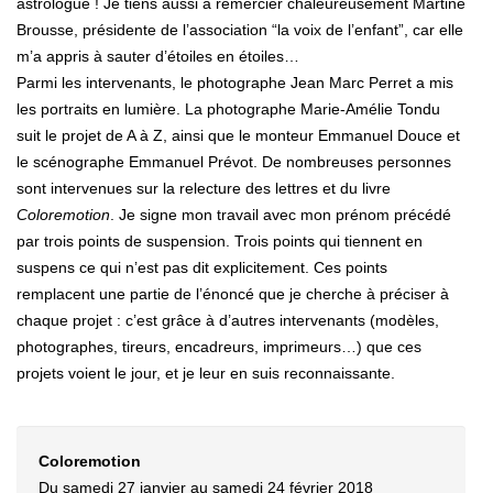
astrologue ! Je tiens aussi a remercier chaleureusement Martine
Brousse, présidente de l’association “la voix de l’enfant”, car elle
m’a appris à sauter d’étoiles en étoiles…
Parmi les intervenants, le photographe Jean Marc Perret a mis
les portraits en lumière. La photographe Marie-Amélie Tondu
suit le projet de A à Z, ainsi que le monteur Emmanuel Douce et
le scénographe Emmanuel Prévot. De nombreuses personnes
sont intervenues sur la relecture des lettres et du livre
Coloremotion
. Je signe mon travail avec mon prénom précédé
par trois points de suspension. Trois points qui tiennent en
suspens ce qui n’est pas dit explicitement. Ces points
remplacent une partie de l’énoncé que je cherche à préciser à
chaque projet : c’est grâce à d’autres intervenants (modèles,
photographes, tireurs, encadreurs, imprimeurs…) que ces
projets voient le jour, et je leur en suis reconnaissante.
Coloremotion
Du samedi 27 janvier au samedi 24 février 2018