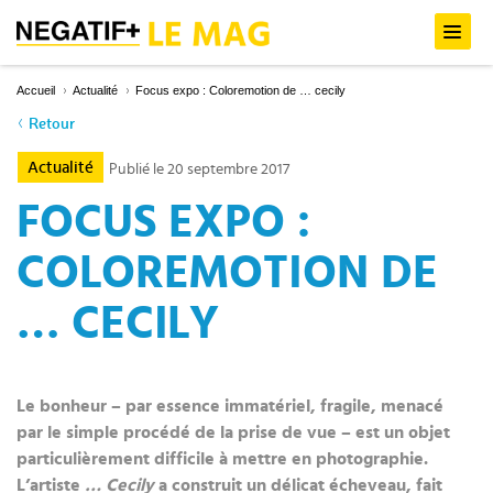
Accueil
Actualité
Focus expo : Coloremotion de … cecily
Retour
Actualité
Publié le 20 septembre 2017
FOCUS EXPO :
COLOREMOTION DE
… CECILY
Le bonheur – par essence immatériel, fragile, menacé
par le simple procédé de la prise de vue – est un objet
particulièrement difficile à mettre en photographie.
L’artiste
… Cecily
a construit un délicat écheveau, fait