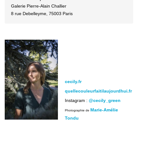
Galerie Pierre-Alain Challier
8 rue Debelleyme, 75003 Paris
cecily.fr
quellecouleurfaitilaujourdhui.fr
Instagram :
@cecily_green
Marie-Amélie
Photographie de
Tondu