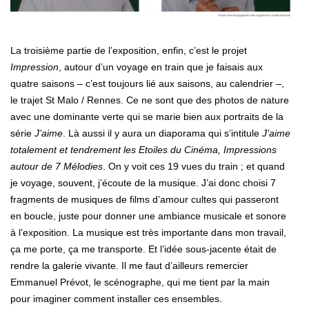
La troisième partie de l’exposition, enfin, c’est le projet
Impression
, autour d’un voyage en train que je faisais aux
quatre saisons – c’est toujours lié aux saisons, au calendrier –,
le trajet St Malo / Rennes. Ce ne sont que des photos de nature
avec une dominante verte qui se marie bien aux portraits de la
série
J’aime
. Là aussi il y aura un diaporama qui s’intitule
J’aime
totalement et tendrement les Etoiles du Cinéma, Impressions
autour de 7 Mélodies
. On y voit ces 19 vues du train ; et quand
je voyage, souvent, j’écoute de la musique. J’ai donc choisi 7
fragments de musiques de films d’amour cultes qui passeront
en boucle, juste pour donner une ambiance musicale et sonore
à l’exposition. La musique est très importante dans mon travail,
ça me porte, ça me transporte. Et l’idée sous-jacente était de
rendre la galerie vivante. Il me faut d’ailleurs remercier
Emmanuel Prévot, le scénographe, qui me tient par la main
pour imaginer comment installer ces ensembles.