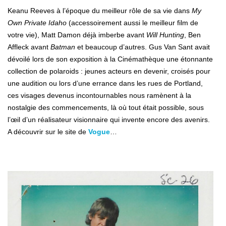
Keanu Reeves à l’époque du meilleur rôle de sa vie dans
My
Own Private Idaho
(accessoirement aussi le meilleur film de
votre vie), Matt Damon déjà imberbe avant
Will Hunting
, Ben
Affleck avant
Batman
et beaucoup d’autres. Gus Van Sant avait
dévoilé lors de son exposition à la Cinémathèque une étonnante
collection de polaroids : jeunes acteurs en devenir, croisés pour
une audition ou lors d’une errance dans les rues de Portland,
ces visages devenus incontournables nous ramènent à la
nostalgie des commencements, là où tout était possible, sous
l’œil d’un réalisateur visionnaire qui invente encore des avenirs.
A découvrir sur le site de
Vogue
…