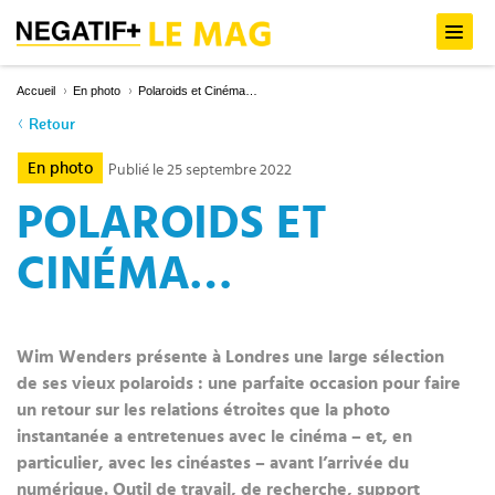
Accueil
En photo
Polaroids et Cinéma…
Retour
En photo
Publié le 25 septembre 2022
POLAROIDS ET
CINÉMA…
Wim Wenders présente à Londres une large sélection
de ses vieux polaroids : une parfaite occasion pour faire
un retour sur les relations étroites que la photo
instantanée a entretenues avec le cinéma – et, en
particulier, avec les cinéastes – avant l’arrivée du
numérique. Outil de travail, de recherche, support