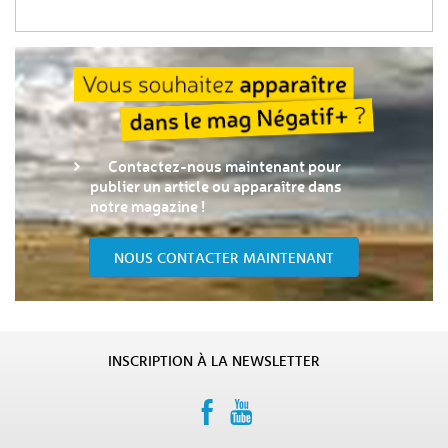
Contactez-nous maintenant pour
publier un article ou apparaître dans
notre magazine !
NOUS CONTACTER MAINTENANT
INSCRIPTION À LA NEWSLETTER