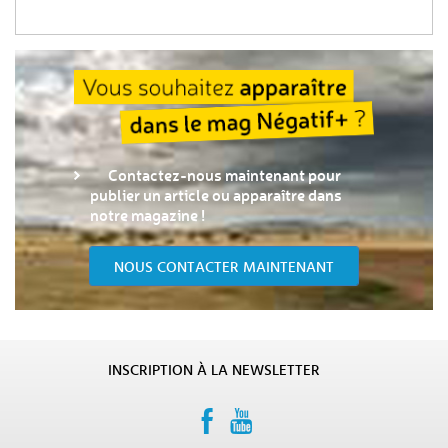
Contactez-nous maintenant pour
publier un article ou apparaître dans
notre magazine !
NOUS CONTACTER MAINTENANT
INSCRIPTION À LA NEWSLETTER