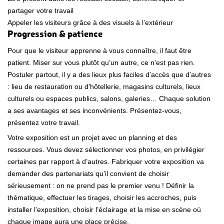
partager votre travail
Appeler les visiteurs grâce à des visuels à l’extérieur
Progression & patience
Pour que le visiteur apprenne à vous connaître, il faut être
patient. Miser sur vous plutôt qu’un autre, ce n’est pas rien.
Postuler partout, il y a des lieux plus faciles d’accès que d’autres
: lieu de restauration ou d’hôtellerie, magasins culturels, lieux
culturels ou espaces publics, salons, galeries… Chaque solution
a ses avantages et ses inconvénients. Présentez-vous,
présentez votre travail.
Votre exposition est un projet avec un planning et des
ressources. Vous devez sélectionner vos photos, en privilégier
certaines par rapport à d’autres. Fabriquer votre exposition va
demander des partenariats qu’il convient de choisir
sérieusement : on ne prend pas le premier venu ! Définir la
thématique, effectuer les tirages, choisir les accroches, puis
installer l’exposition, choisir l’éclairage et la mise en scène où
chaque image aura une place précise.