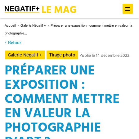
Accueil
Galerie Négatif +
Préparer une exposition : comment mettre en valeur la
photographie...
Retour
Galerie Négatif +
Tirage photo
Publié le 14 décembre 2022
PRÉPARER UNE
EXPOSITION :
COMMENT METTRE
EN VALEUR LA
PHOTOGRAPHIE