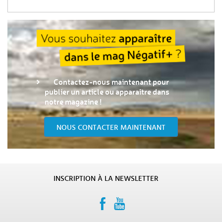
Contactez-nous maintenant pour
publier un article ou apparaître dans
notre magazine !
NOUS CONTACTER MAINTENANT
INSCRIPTION À LA NEWSLETTER