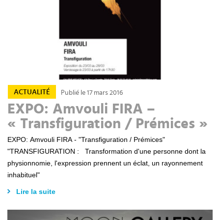
ACTUALITÉ
Publié le 17 mars 2016
EXPO: Amvouli FIRA –
« Transfiguration / Prémices »
EXPO: Amvouli FIRA - "Transfiguration / Prémices"
"TRANSFIGURATION : Transformation d'une personne dont la
physionnomie, l'expression prennent un éclat, un rayonnement
inhabituel"
Lire la suite