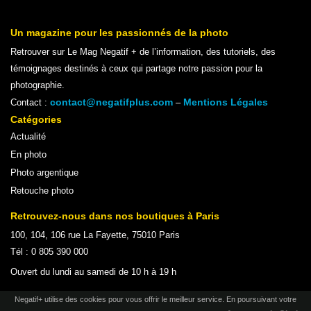
Un magazine pour les passionnés de la photo
Retrouver sur Le Mag Negatif + de l’information, des tutoriels, des
témoignages destinés à ceux qui partage notre passion pour la
photographie.
contact@negatifplus.com
Mentions Légales
Contact :
–
Catégories
Actualité
En photo
Photo argentique
Retouche photo
Retrouvez-nous dans nos boutiques à Paris
100, 104, 106 rue La Fayette, 75010 Paris
Tél : 0 805 390 000
Ouvert du lundi au samedi de 10 h à 19 h
Negatif+ utilise des cookies pour vous offrir le meilleur service. En poursuivant votre