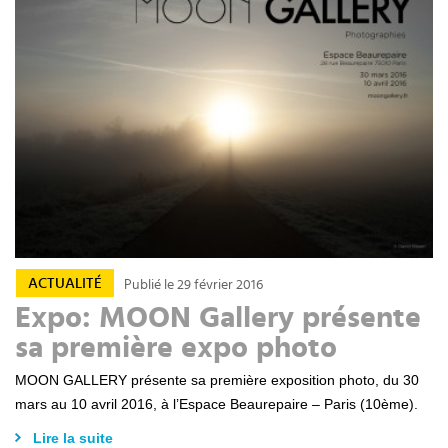
ACTUALITÉ
Publié le 29 février 2016
Expo: MOON Gallery présente
sa première expo photo
MOON GALLERY présente sa première exposition photo, du 30
mars au 10 avril 2016, à l’Espace Beaurepaire – Paris (10ème).
Lire la suite