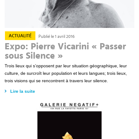
ACTUALITÉ
Publié le 1 avril 2016
Expo: Pierre Vicarini « Passer
sous Silence »
Trois lieux qui s’opposent par leur situation géographique, leur
culture, de surcroît leur population et leurs langues; trois lieux,
trois visions qui se rencontrent à travers leur silence.
Lire la suite