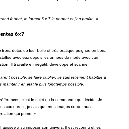
rand format, le format 6 x 7 le permet et j’en profite. »
 Pentax 6×7
trois, dotés de leur belle et très pratique poignée en bois.
 installée avec eux depuis les années de mode avec Jan
ion. Il travaille en négatif, développe et scanne.
arent possible, se faire oublier. Je suis tellement habitué à
 maintenir en état le plus longtemps possible. »
préférences, c’est le sujet ou la commande qui décide. Je
es couleurs », je sais que mes images seront aussi
 relation qui prime. »
aussée a su imposer son univers. Il est reconnu et les