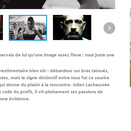
nservais de lui qu’une image assez floue : tout juste une
 vestimentaire bien sûr : débardeur sur bras tatoués,
es, mais le signe distinctif entre tous fut ce sourire
ui donne du plaisir à la rencontre. Julien Lachaussée
 celle du profit, il vit pleinement ses passions de
 une évidence.