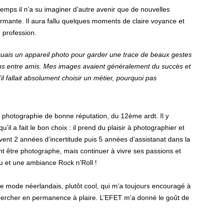
temps il n’a su imaginer d’autre avenir que de nouvelles
ormante. Il aura fallu quelques moments de claire voyance et
 profession.
quais un appareil photo pour garder une trace de beaux gestes
ons entre amis. Mes images avaient généralement du succès et
’il fallait absolument choisir un métier, pourquoi pas
e photographie de bonne réputation, du 12ème ardt. Il y
’il a fait le bon choix : il prend du plaisir à photographier et
ivent 2 années d’incertitude puis 5 années d’assistanat dans la
t être photographe, mais continuer à vivre ses passions et
eu et une ambiance Rock n’Roll !
e mode néerlandais, plutôt cool, qui m’a toujours encouragé à
s chercher en permanence à plaire. L’EFET m’a donné le goût de