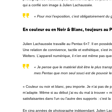
qui a confié son image à Julien Lachaussée.
« Pour moi l’exposition, c’est obligatoirement du g
En couleur ou en Noir & Blanc, toujours au
Julien Lachaussée travaille au Pentax 6×7. Il en possède 
Une relation de connivence, tactile et esthétique, s’est
Welters. L’appareil numérique, il n’en est même pas quest
« Je pense que le matériel doit être le plus transp
mes Pentax que mon seul souci est de pouvoir les
« Couleur ou noir et blanc, peu importe. Je n’ai pas de 
m’adapte. Même si au début j’ai eu du mal à trouver « m
satisfaisantes dans l’un ou l’autre des supports : c’est la
En cinq années de photographe indépendant, Julien Lach