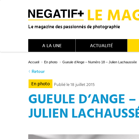
Le magazine des passionnés de photographie
A LA UNE
ACTUALITÉ
Accueil
En photo
Gueule d’Ange – Numéro 18 – Julien Lachaussée
Retour
En photo
Publié le 18 juillet 2015
GUEULE D’ANGE –
JULIEN LACHAUSS