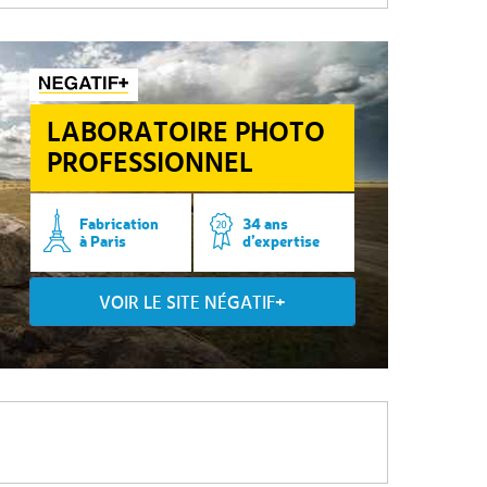
LABORATOIRE PHOTO
PROFESSIONNEL
Fabrication
34 ans
à Paris
d’expertise
VOIR LE SITE NÉGATIF+