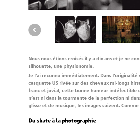
Nous nous étions croisés il y a dix ans et je ne co
silhouette, une physionomie.
Je l’ai reconnu immédiatement. Dans l’originalité
casquette US rivée sur des cheveux mi-longs hirsut
franc et jovial, cette bonne humeur indéfectible q
n’est ni dans la tourmente de la perfection ni dans
glisse et de musique, les images suivent. Comme
Du skate à la photographie