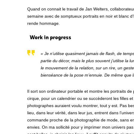
Quand on connait le travail de Jan Welters, collaborateu
semaine avec de somptueux portraits en noir et blanc 
rende hommage.
Work in progress
« Je n’utilise quasiment jamais de flash, de te
partie du décor, mais le plus souvent j’utilise la l
le mouvement de la relation, sur un rire, un geste,
bienséance de la pose m’ennuie. De même que la
Il sort son ordinateur portable et montre les portraits de
cirque, pour un calendrier ou se succèderont les filles e
photographes auraient voulu montrer, tout y est. Pas bes
lieu, dans leur vérité, dans leur jus, entrent dans l’univ
commande proche de la photographie de mode, sans en a
envies. On ma sollicité pour y imprimer mon univers pas