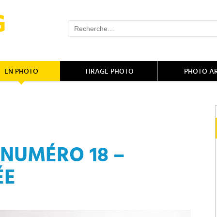
EN PHOTO
TIRAGE PHOTO
PHOTO A
 NUMÉRO 18 –
ÉE