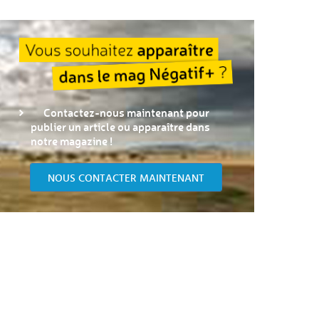
Contactez-nous maintenant pour
publier un article ou apparaître dans
notre magazine !
NOUS CONTACTER MAINTENANT