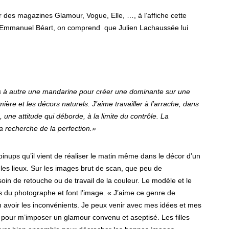
r des magazines Glamour, Vogue, Elle, …, à l’affiche cette
d’Emmanuel Béart, on comprend que Julien Lachaussée lui
mps à autre une mandarine pour créer une dominante sur une
umière et les décors naturels. J’aime travailler à l’arrache, dans
 une attitude qui déborde, à la limite du contrôle. La
 recherche de la perfection.»
 pinups qu’il vient de réaliser le matin même dans le décor d’un
t les lieux. Sur les images brut de scan, que peu de
oin de retouche ou de travail de la couleur. Le modèle et le
ers du photographe et font l’image. « J’aime ce genre de
voir les inconvénients. Je peux venir avec mes idées et mes
 pour m’imposer un glamour convenu et aseptisé. Les filles