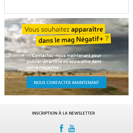
Contactez-nous maintenant pour
publier un article ou apparaître dans
notre magazine !
NOUS CONTACTER MAINTENANT
INSCRIPTION À LA NEWSLETTER