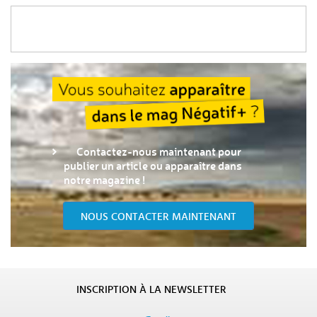
Contactez-nous maintenant pour
publier un article ou apparaître dans
notre magazine !
NOUS CONTACTER MAINTENANT
INSCRIPTION À LA NEWSLETTER