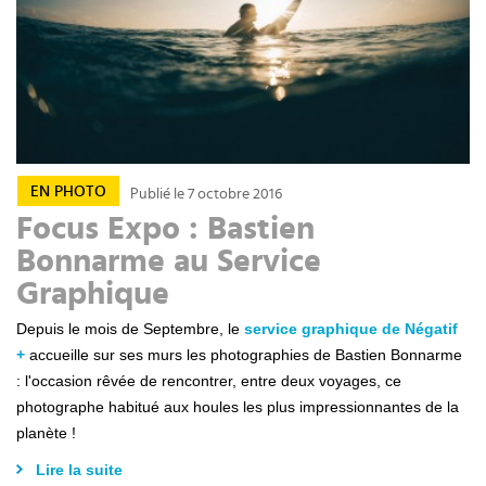
EN PHOTO
Publié le 7 octobre 2016
Focus Expo : Bastien
Bonnarme au Service
Graphique
Depuis le mois de Septembre, le
service graphique de Négatif
+
accueille sur ses murs les photographies de Bastien Bonnarme
: l'occasion rêvée de rencontrer, entre deux voyages, ce
photographe habitué aux houles les plus impressionnantes de la
planète !
Lire la suite