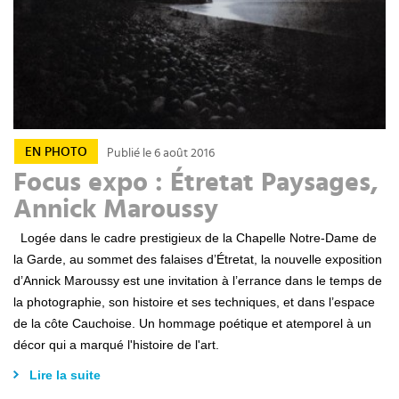
EN PHOTO
Publié le 6 août 2016
Focus expo : Étretat Paysages,
Annick Maroussy
Logée dans le cadre prestigieux de la Chapelle Notre-Dame de
la Garde, au sommet des falaises d’Étretat, la nouvelle exposition
d’Annick Maroussy est une invitation à l’errance dans le temps de
la photographie, son histoire et ses techniques, et dans l’espace
de la côte Cauchoise. Un hommage poétique et atemporel à un
décor qui a marqué l'histoire de l'art.
Lire la suite