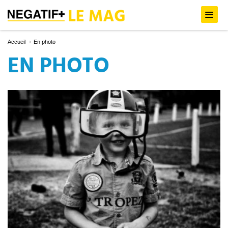
Accueil
En photo
EN PHOTO